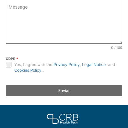
Message
0 / 180
GDPR
*
Yes, I agree with the
Privacy Policy
,
Legal Notice
and
Cookies Policy
.
Enviar