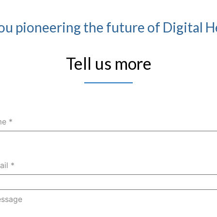
ou pioneering the future of Digital H
Tell us more
me
*
ail
*
ssage