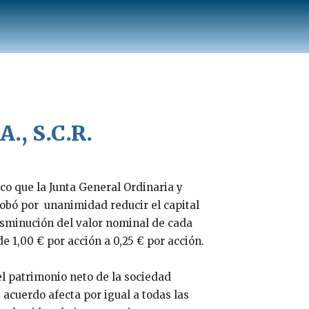
A., S.C.R.
co que la Junta General Ordinaria y
robó por unanimidad reducir el capital
 disminución del valor nominal de cada
e 1,00 € por acción a 0,25 € por acción.
 el patrimonio neto de la sociedad
acuerdo afecta por igual a todas las