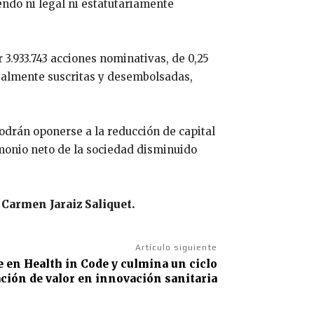
endo ni legal ni estatutariamente
r 3.933.743 acciones nominativas, de 0,25
otalmente suscritas y desembolsadas,
podrán oponerse a la reducción de capital
rimonio neto de la sociedad disminuido
 Carmen Jaraiz Saliquet.
Artículo siguiente
 en Health in Code y culmina un ciclo
ción de valor en innovación sanitaria