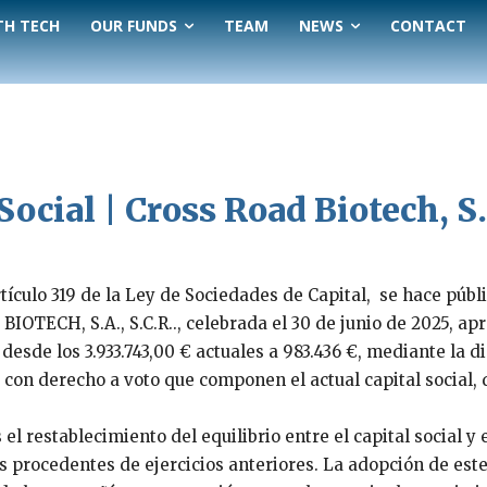
TH TECH
OUR FUNDS
TEAM
NEWS
CONTACT
ocial | Cross Road Biotech, S.
tículo 319 de la Ley de Sociedades de Capital, se hace públi
IOTECH, S.A., S.C.R.., celebrada el 30 de junio de 2025, ap
r, desde los 3.933.743,00 € actuales a 983.436 €, mediante la
 con derecho a voto que componen el actual capital social, d
 el restablecimiento del equilibrio entre el capital social y
procedentes de ejercicios anteriores. La adopción de este 