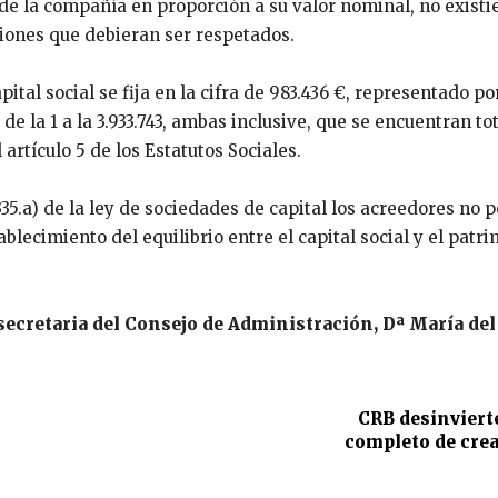
de la compañía en proporción a su valor nominal, no existi
ciones que debieran ser respetados.
ital social se fija en la cifra de 983.436 €, representado po
e la 1 a la 3.933.743, ambas inclusive, que se encuentran t
artículo 5 de los Estatutos Sociales.
335.a) de la ley de sociedades de capital los acreedores no 
tablecimiento del equilibrio entre el capital social y el pat
 secretaria del Consejo de Administración, Dª María del
CRB desinvierte
completo de crea