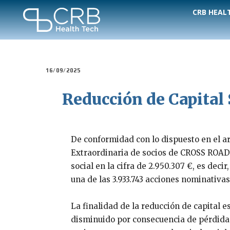
CRB HEAL
16/09/2025
Reducción de Capital S
De conformidad con lo dispuesto en el ar
Extraordinaria de socios de CROSS ROAD B
social en la cifra de 2.950.307 €, es deci
una de las 3.933.743 acciones nominativas
La finalidad de la reducción de capital es
disminuido por consecuencia de pérdidas 