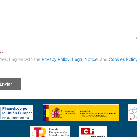
0
R
*
Yes, I agree with the
Privacy Policy
,
Legal Notice
and
Cookies Polic
Enviar